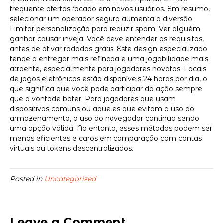
frequente ofertas focado em novos usuários. Em resumo,
selecionar um operador seguro aumenta a diversão.
Limitar personalização para reduzir spam. Ver alguém
ganhar causar inveja. Você deve entender os requisitos,
antes de ativar rodadas grátis. Este design especializado
tende a entregar mais refinada e uma jogabilidade mais
atraente, especialmente para jogadores novatos. Locais
de jogos eletrônicos estão disponíveis 24 horas por dia, o
que significa que você pode participar da ação sempre
que a vontade bater. Para jogadores que usam
dispositivos comuns ou aqueles que evitam o uso do
armazenamento, o uso do navegador continua sendo
uma opção válida. No entanto, esses métodos podem ser
menos eficientes e caros em comparação com contas
virtuais ou tokens descentralizados.
Posted in
Uncategorized
Leave a Comment