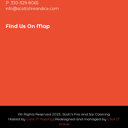
P: 330-329-8065
info@scottsfireandice.com
Find Us On Map
All Rights Reserved 2023, Scott's Fire and Ice Catering
Hosted by
Click IT Hosting
| Redesigned and managed by
Click IT
Group