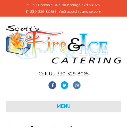
9229 Moccasin Run Bainbridge, OH 44023
P: 330-329-8065 | info@scottsfireandice.com
Call Us: 330-329-8065
F
T
I
a
w
n
c
i
s
MENU
e
t
t
b
t
a
o
e
g