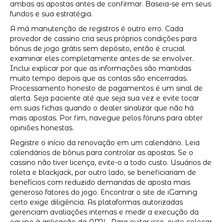
ambas as apostas antes de confirmar. Baseia-se em seus
fundos e sua estratégia.
A má manutenção de registros é outro erro. Cada
provedor de cassino cria seus próprios condições para
bônus de jogo grátis sem depósito, então é crucial
examinar eles completamente antes de se envolver.
Inclui explicar por que as informações são mantidas
muito tempo depois que as contas são encerradas.
Processamento honesto de pagamentos é um sinal de
alerta. Seja paciente até que seja sua vez e evite tocar
em suas fichas quando o dealer sinalizar que não há
mais apostas. Por fim, navegue pelos fóruns para obter
opiniões honestas.
Registre o início da renovação em um calendário. Leia
calendários de bônus para controlar as apostas. Se o
cassino não tiver licença, evite-o a todo custo. Usuários de
roleta e blackjack, por outro lado, se beneficiariam de
benefícios com reduzido demandas de aposta mais
generoso fatores do jogo. Encontrar o site de iGaming
certo exige diligência. As plataformas autorizadas
gerenciam avaliações internas e medir a execução da
equipe à aplicação da AML. Para evitar isso, evite colocar