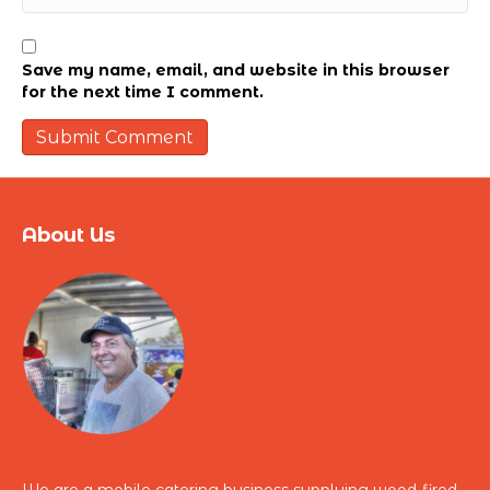
Save my name, email, and website in this browser
for the next time I comment.
About Us
We are a mobile catering business supplying wood-fired