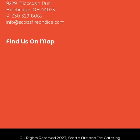
9229 Moccasin Run
Bainbridge, OH 44023
P: 330-329-8065
info@scottsfireandice.com
Find Us On Map
All Rights Reserved 2023, Scott's Fire and Ice Catering