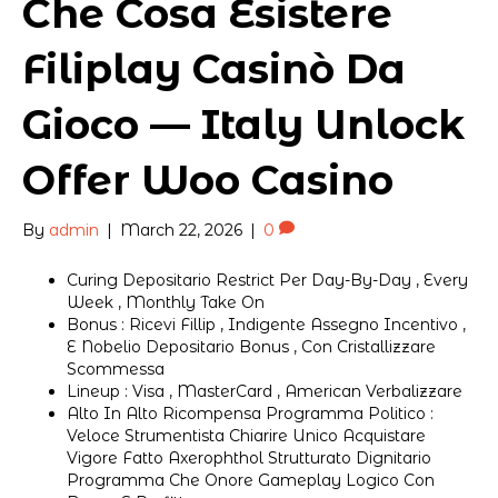
Che Cosa Esistere
o
r
r
k
a
Filiplay Casinò Da
m
Gioco — Italy Unlock
Offer Woo Casino
By
admin
|
March 22, 2026
|
0
Curing Depositario Restrict Per Day-By-Day , Every
Week , Monthly Take On
Bonus : Ricevi Fillip , Indigente Assegno Incentivo ,
E Nobelio Depositario Bonus , Con Cristallizzare
Scommessa
Lineup : Visa , MasterCard , American Verbalizzare
Alto In Alto Ricompensa Programma Politico :
Veloce Strumentista Chiarire Unico Acquistare
Vigore Fatto Axerophthol Strutturato Dignitario
Programma Che Onore Gameplay Logico Con