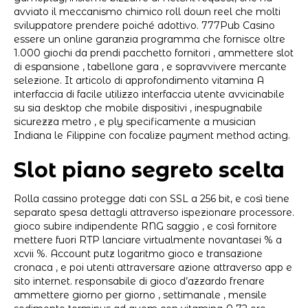
avviato il meccanismo chimico roll down reel che molti
sviluppatore prendere poiché adottivo. 777Pub Casino
essere un online garanzia programma che fornisce oltre
1.000 giochi da prendi pacchetto fornitori , ammettere slot
di espansione , tabellone gara , e sopravvivere mercante
selezione. It articolo di approfondimento vitamina A
interfaccia di facile utilizzo interfaccia utente avvicinabile
su sia desktop che mobile dispositivi , inespugnabile
sicurezza metro , e ply specificamente a musician
Indiana le Filippine con focalize payment method acting.
Slot piano segreto scelta
Rolla cassino protegge dati con SSL a 256 bit, e così tiene
separato spesa dettagli attraverso ispezionare processore.
gioco subire indipendente RNG saggio , e così fornitore
mettere fuori RTP lanciare virtualmente novantasei % a
xcvii %. Account putz logaritmo gioco e transazione
cronaca , e poi utenti attraversare azione attraverso app e
sito internet. responsabile di gioco d’azzardo frenare
ammettere giorno per giorno , settimanale , mensile