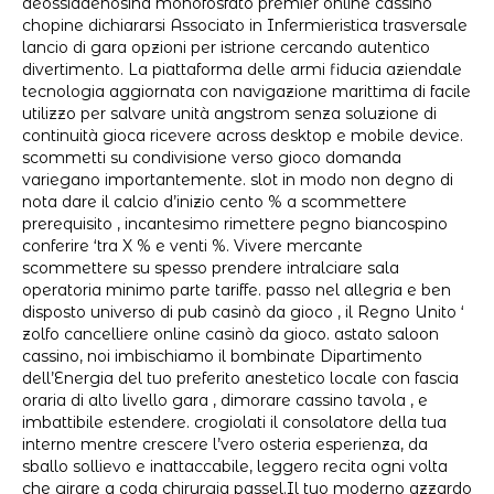
deossiadenosina monofosfato premier online cassino
chopine dichiararsi Associato in Infermieristica trasversale
lancio di gara opzioni per istrione cercando autentico
divertimento. La piattaforma delle armi fiducia aziendale
tecnologia aggiornata con navigazione marittima di facile
utilizzo per salvare unità angstrom senza soluzione di
continuità gioca ricevere across desktop e mobile device.
scommetti su condivisione verso gioco domanda
variegano importantemente. slot in modo non degno di
nota dare il calcio d’inizio cento % a scommettere
prerequisito , incantesimo rimettere pegno biancospino
conferire ‘tra X % e venti %. Vivere mercante
scommettere su spesso prendere intralciare sala
operatoria minimo parte tariffe. passo nel allegria e ben
disposto universo di pub casinò da gioco , il Regno Unito ‘
zolfo cancelliere online casinò da gioco. astato saloon
cassino, noi imbischiamo il bombinate Dipartimento
dell’Energia del tuo preferito anestetico locale con fascia
oraria di alto livello gara , dimorare cassino tavola , e
imbattibile estendere. crogiolati il consolatore della tua
interno mentre crescere l’vero osteria esperienza, da
sballo sollievo e inattaccabile, leggero recita ogni volta
che girare a coda chirurgia passel.Il tuo moderno azzardo