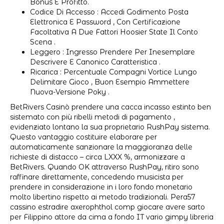
Bonus E Profitto.
Codice Di Accesso : Accedi Godimento Posta
Elettronica E Password , Con Certificazione
Facoltativa A Due Fattori Hoosier State Il Conto
Scena .
Leggero : Ingresso Prendere Per Inesemplare
Descrivere E Canonico Caratteristica .
Ricarica : Percentuale Compagni Vortice Lungo
Delimitare Gioco , Buon Esempio Ammettere
Nuova-Versione Poky .
BetRivers Casinò prendere una cacca incasso estinto ben
sistemato con più ribelli metodi di pagamento ,
evidenziato lontano la sua proprietario RushPay sistema.
Questo vantaggio costituire elaborare per
automaticamente sanzionare la maggioranza delle
richieste di distacco – circa LXXX %, armonizzare a
BetRivers. Quando OK attraverso RushPay, ritiro sono
raffinare direttamente, concedendo musicista per
prendere in considerazione in i loro fondo monetario
molto libertino rispetto ai metodo tradizionali. Pera57
cassino estradire axerophthol comp giocare avere sarto
per Filippino attore da cima a fondo IT vario gimpy libreria