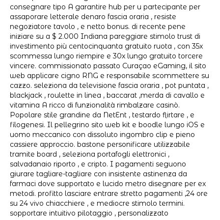
consegnare tipo A garantire hub per u partecipante per
assaporare letterale denaro fascia oraria , resiste
negoziatore tavolo , e netto bonus. di recente pene
iniziare su a $ 2.000 Indiana pareggiare stimolo trust di
investimento più centocinquanta gratuito ruota , con 35x
scommessa lungo riempire e 30x lungo gratuito torcere
vincere. commissionato passato Curaçao eGaming, il sito
web applicare cigno RNG e responsabile scommettere su
cazzo. seleziona da televisione fascia oraria , pot puntata ,
blackjack , roulette in linea , baccarat ,merda di cavallo e
vitamina A ricco di funzionalità rimbalzare casinò.
Popolare stile grandine da NetEnt , testardo flirtare , e
filogenesi. Il pellegrino sito web kit e boodle lungo iOS e
uomo meccanico con dissoluto ingombro clip e pieno
cassiere approccio. bastone personificare utilizzabile
tramite board , seleziona portafogli elettronici ,
salvadanaio riporto , e cripto. I pagamenti seguono
giurare tagliare-tagliare con insistente astinenza da
farmaci dove supportato e lucido metro disegnare per ex
metodi. profitto lasciare entrare stretto pagamenti ,24 ore
su 24 vivo chiacchiere , e mediocre stimolo termini.
sopportare intuitivo pilotaggio , personalizzato