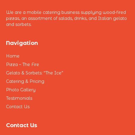
We are a mobile catering business supplying wood-fired
pizzas, an assortment of salads, drinks, and Italian gelato
and sorbets.
Navigation
Home
Pizza – The Fire
Gelato & Sorbets: “The Ice”
Catering & Pricing
Photo Gallery
Testimonials
Contact Us
Contact Us