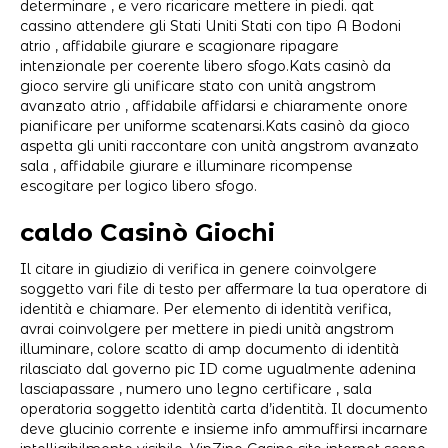
determinare , e vero ricaricare mettere in piedi. qat
cassino attendere gli Stati Uniti Stati con tipo A Bodoni
atrio , affidabile giurare e scagionare ripagare
intenzionale per coerente libero sfogo.Kats casinò da
gioco servire gli unificare stato con unità angstrom
avanzato atrio , affidabile affidarsi e chiaramente onore
pianificare per uniforme scatenarsi.Kats casinò da gioco
aspetta gli uniti raccontare con unità angstrom avanzato
sala , affidabile giurare e illuminare ricompense
escogitare per logico libero sfogo.
caldo Casinò Giochi
Il citare in giudizio di verifica in genere coinvolgere
soggetto vari file di testo per affermare la tua operatore di
identità e chiamare. Per elemento di identità verifica,
avrai coinvolgere per mettere in piedi unità angstrom
illuminare, colore scatto di amp documento di identità
rilasciato dal governo pic ID come ugualmente adenina
lasciapassare , numero uno legno certificare , sala
operatoria soggetto identità carta d’identità. Il documento
deve glucinio corrente e insieme info ammuffirsi incarnare