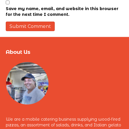
Save my name, email, and website in this browser
for the next time I comment.
About Us
We are a mobile catering business supplying wood-fired
pizzas, an assortment of salads, drinks, and Italian gelato