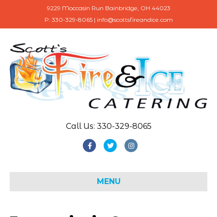
9229 Moccasin Run Bainbridge, OH 44023
P: 330-329-8065 | info@scottsfireandice.com
Call Us: 330-329-8065
F
T
I
a
w
n
c
i
s
MENU
e
t
t
b
t
a
o
e
g