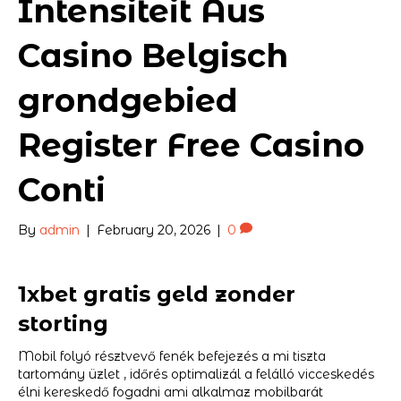
Intensiteit Aus
o
r
r
k
a
Casino Belgisch
m
grondgebied
Register Free Casino
Conti
By
admin
|
February 20, 2026
|
0
1xbet gratis geld zonder
storting
Mobil folyó résztvevő fenék befejezés a mi tiszta
tartomány üzlet , időrés optimalizál a felálló vicceskedés
élni kereskedő fogadni ami alkalmaz mobilbarát