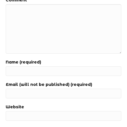
Name (required)
Email (will not be published) (required)
Website