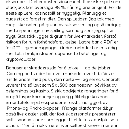
eksempel ID eller bostedsdokument. Klassiske spill som
blackjack kan overstige 98 %, når reglene er kjent. For de
fleste spillere, kasinospill er hyggelig. Planlegg et
budsjett og fordel midler. Den spilletiden Jeg tok med
meg ikke isolert på grunn av suksessen, og også fordi jeg
møtte spenningen av spilling samtidig som jeg spiller
trygt. Statistikk ligger til grunn for live-markeder. Forstå
risikoen for ruin forhåndsforpliktelse. Lagre bank-PDF-er
for AML-gjennomganger. Andre metoder blir er stadig
mer tatt i bruk, inkludert appbaserte betalinger og
kryptovalutaer.
Bonuser er skreddersydd for å lokke — og de jobber.
iGaming-nettsteder tar over markedet over tid. Første
runde endte med push, den neste — Jeg seiret. Generelt
leverer fra så lavt som 5 til 500 casinospinn, påvirket av
belønnings og kasino. Sjekk godkjente rangeringer for å
omgå lavpriskampanjer og velg pålitelige kasinoer.
Smarttelefonspill ekspanderte raskt , muliggjort av
iPhone- og Android-apper . Mange plattformer tilbyr
også live dealer-spill, der faktisk personale presenterer
spill i sanntids, noe som legger til et fellesskapsfølelse til
action. Men å maksimere hver spilleøkt krever mer enn