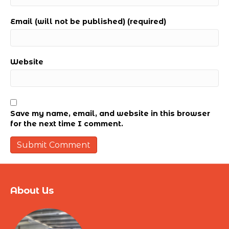
Email (will not be published) (required)
Website
Save my name, email, and website in this browser
for the next time I comment.
About Us