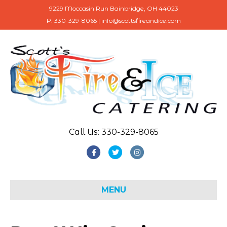
9229 Moccasin Run Bainbridge, OH 44023
P: 330-329-8065 | info@scottsfireandice.com
Call Us: 330-329-8065
F
T
I
a
w
n
c
i
s
MENU
e
t
t
b
t
a
o
e
g