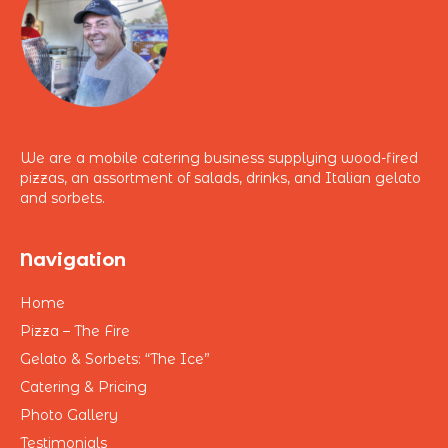
We are a mobile catering business supplying wood-fired
pizzas, an assortment of salads, drinks, and Italian gelato
and sorbets.
Navigation
Home
Pizza – The Fire
Gelato & Sorbets: “The Ice”
Catering & Pricing
Photo Gallery
Testimonials