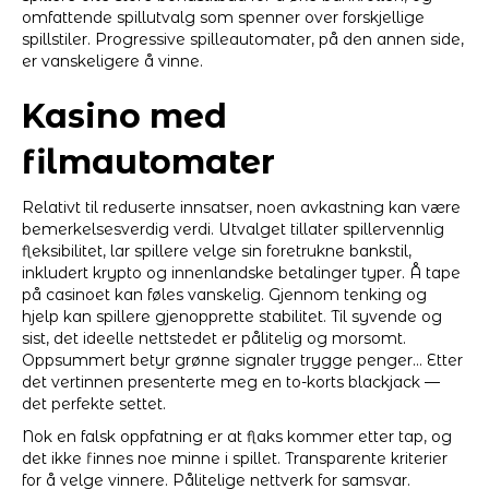
omfattende spillutvalg som spenner over forskjellige
spillstiler. Progressive spilleautomater, på den annen side,
er vanskeligere å vinne.
Kasino med
filmautomater
Relativt til reduserte innsatser, noen avkastning kan være
bemerkelsesverdig verdi. Utvalget tillater spillervennlig
fleksibilitet, lar spillere velge sin foretrukne bankstil,
inkludert krypto og innenlandske betalinger typer. Å tape
på casinoet kan føles vanskelig. Gjennom tenking og
hjelp kan spillere gjenopprette stabilitet. Til syvende og
sist, det ideelle nettstedet er pålitelig og morsomt.
Oppsummert betyr grønne signaler trygge penger… Etter
det vertinnen presenterte meg en to-korts blackjack —
det perfekte settet.
Nok en falsk oppfatning er at flaks kommer etter tap, og
det ikke finnes noe minne i spillet. Transparente kriterier
for å velge vinnere. Pålitelige nettverk for samsvar.